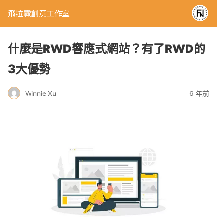
飛拉霓創意工作室
什麼是RWD響應式網站？有了RWD的
3大優勢
Winnie Xu
6 年前