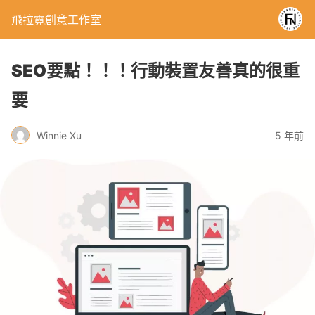
飛拉霓創意工作室
SEO要點！！！行動裝置友善真的很重
要
Winnie Xu
5 年前