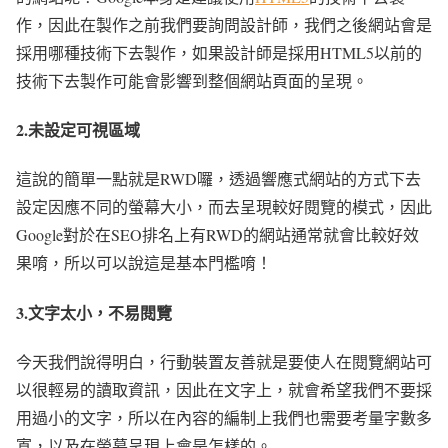
作，因此在製作之前我們要詢問設計師，我們之後網站會是
採用哪種技術下去製作，如果設計師是採用HTML5以前的
技術下去製作可能會影響到整個網站頁面的呈現。
2.未設定可視區域
這說的簡單一點就是RWD囉，透過響應式網站的方式下去
設定因應不同的螢幕大小，而去呈現較好閱覽的模式，因此
Google對於在SEO排名上有RWD的網站通常就會比較好效
果唷，所以可以說這是基本門檻唷！
3.文字太小，不易閱覽
今天我們說得明白，行動裝置友善就是要使人在閱覽網站可
以很輕易的讀取資訊，因此在文字上，就會希望我們不要採
用過小的文字，所以在內容的編制上我們也需要考量字數多
寡，以及在螢幕呈現上會是怎樣的。