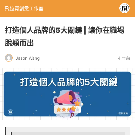
飛拉霓創意工作室
打造個人品牌的5大關鍵 | 讓你在職場
脫穎而出
Jason Wang
4 年前